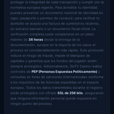
proteger la integridad de cada transacción y cumplir con la
normativa europea vigente. Para acreditar tu identidad
puedes presentar un documento nacional de identidad en
vigor, pasaporte o permiso de conducir; para verificar tu
domicilio se acepta una factura de suministros reciente,
un extracto bancario o un documento fiscal oficial. La
verificación completa suele completarse en un plazo
máximo de
36 horas
desde la entrega de la
documentación, aunque en la mayoría de los casos el
proceso es considerablemente más rápido. Este protocolo
reduce el riesgo de fraude, impide el blanqueo de
capitales y garantiza que los fondos del jugador estén
siempre protegidos. Adicionalmente, SloTV Casino realiza
controles de
PEP (Personas Expuestas Políticamente)
y
consultas en listas de sanciones internacionales conforme
a los requisitos de las licencias expedidas en el espacio
europeo. Todos los datos transmitidos durante el registro
están protegidos con cifrado
SSL de 256 bits
, asegurando
que ninguna información personal quede expuesta en
ningún punto del proceso.