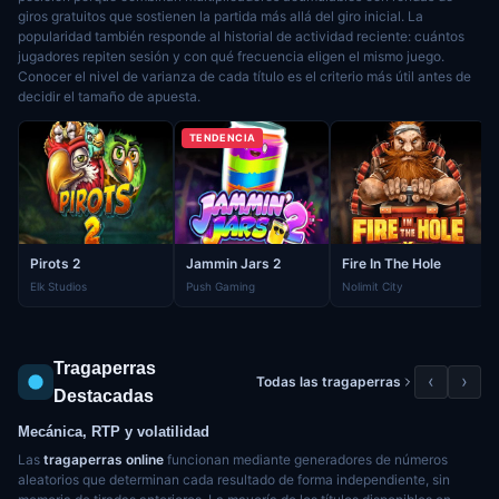
giros gratuitos que sostienen la partida más allá del giro inicial. La
popularidad también responde al historial de actividad reciente: cuántos
jugadores repiten sesión y con qué frecuencia eligen el mismo juego.
Conocer el nivel de varianza de cada título es el criterio más útil antes de
decidir el tamaño de apuesta.
TENDENCIA
Pirots 2
Jammin Jars 2
Fire In The Hole
Elk Studios
Push Gaming
Nolimit City
Tragaperras
‹
›
Todas las tragaperras
Destacadas
Mecánica, RTP y volatilidad
Las
tragaperras online
funcionan mediante generadores de números
aleatorios que determinan cada resultado de forma independiente, sin