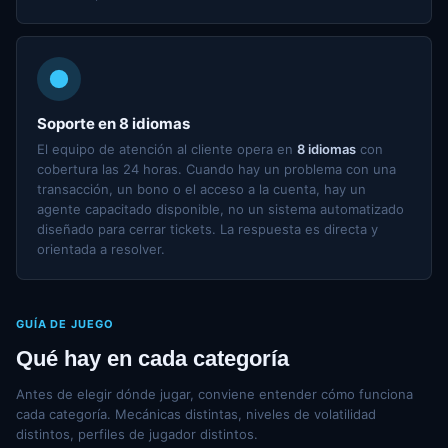
Soporte en 8 idiomas
El equipo de atención al cliente opera en
8 idiomas
con
cobertura las 24 horas. Cuando hay un problema con una
transacción, un bono o el acceso a la cuenta, hay un
agente capacitado disponible, no un sistema automatizado
diseñado para cerrar tickets. La respuesta es directa y
orientada a resolver.
GUÍA DE JUEGO
Qué hay en cada categoría
Antes de elegir dónde jugar, conviene entender cómo funciona
cada categoría. Mecánicas distintas, niveles de volatilidad
distintos, perfiles de jugador distintos.