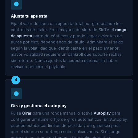
Ajusta tu apuesta
Fija el valor de línea o la apuesta total por giro usando los
controles de stake. En la mayoría de slots de SloTV el
rango
de apuesta
parte de céntimos y puede llegar a cientos de
euros por giro, dependiendo del título. Administra el saldo
según la volatilidad que identificaste en el paso anterior:
mayor volatilidad requiere un bankroll que soporte rachas
sin retorno. Nunca ajustes la apuesta máxima sin haber
revisado primero el paytable.
4
Gira y gestiona el autoplay
Pulsa
Girar
para una ronda manual o activa
Autoplay
para
configurar un número fijo de giros automáticos. En Autoplay
puedes establecer límites de pérdida y de ganancia para
que el sistema se detenga solo al alcanzarlos. Si el juego
entra en una ronda de bonus o free spins durante el