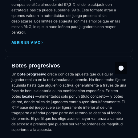
europea se sitúa alrededor del 97,3 %; el del blackjack con
estrategia básica puede superar el 99 %. Este formato atrae a
quienes valoran la autenticidad del juego presencial sin
desplazarse. Los límites de apuesta son más amplios que en las
mesas RNG, lo que lo hace idóneo para jugadores con mayor
bankroll.
ABRIR EN VIVO
Botes progresivos
Un
bote progresivo
crece con cada apuesta que cualquier
jugador realiza en la red vinculada al premio. No tiene techo fijo: se
acumula hasta que alguien lo activa, generalmente a través de una
fase de bonus aleatoria o una combinación específica. Existen
botes
locales
—alimentados solo por un título concreto— y botes
de red, donde miles de jugadores contribuyen simultáneamente. El
RTP base del juego suele ser ligeramente inferior al de una
tragaperra estándar porque parte del retorno se destina al fondo
del premio. El perfil que los elige asume mayor varianza a cambio
de acceso a premios que pueden ser varios órdenes de magnitud
superiores a la apuesta.