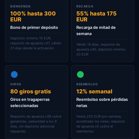
BIENVENIDA
RECARGA
100% hasta 300
55% hasta 175
EUR
EUR
Bono de primer depósito
Recarga de mitad de
semana
Depósito mínimo 15 EUR,
requisito de apuesta x37, válido
Válido 14 días, requisito de
21 días desde la activación
apuesta x40, depósito mínimo
20 EUR
GIROS
REEMBOLSO
80 giros gratis
12% semanal
Giros en tragaperras
Reembolso sobre pérdidas
seleccionadas
netas
Requisito de apuesta x38 sobre
Hasta 250 EUR por semana,
ganancias, caducidad a los 9
acreditado los lunes, requisito
días, sin depósito adicional
de apuesta x5 sobre el
requerido
reembolso