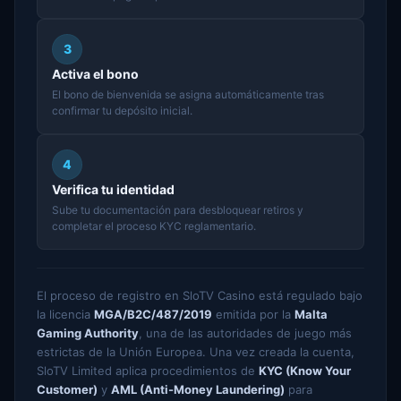
3
Activa el bono
El bono de bienvenida se asigna automáticamente tras
confirmar tu depósito inicial.
4
Verifica tu identidad
Sube tu documentación para desbloquear retiros y
completar el proceso KYC reglamentario.
El proceso de registro en SloTV Casino está regulado bajo
la licencia
MGA/B2C/487/2019
emitida por la
Malta
Gaming Authority
, una de las autoridades de juego más
estrictas de la Unión Europea. Una vez creada la cuenta,
SloTV Limited aplica procedimientos de
KYC (Know Your
Customer)
y
AML (Anti-Money Laundering)
para