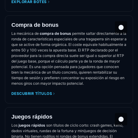
EXPLORAR BOTES
Compra de bonus
La mecánica de
compra de bonus
permite saltar directamente a la
ronda de características especiales de una tragaperra sin esperar a
que se active de forma orgánica. El coste equivale habitualmente a
entre 50 y 100 veces la apuesta base. El RTP declarado por el
proveedor para la compra directa suele ser igual o superior al RTP
del juego base, porque el cálculo parte ya de la ronda de mayor
potencial. Es una opción pensada para jugadores que conocen
bien la mecánica de un título concreto, quieren rentabilizar su
tiempo de sesión y prefieren concentrar su exposición al riesgo en
menos giros con mayor impacto potencial.
DESCUBRIR TÍTULOS
Juegos rápidos
Los
juegos rápidos
son títulos de ciclo corto: crash games, keno,
dados virtuales, ruedas de la fortuna y minijuegos de decisión
binaria. No tienen rodillos ni rondas de bonus extendidas. El