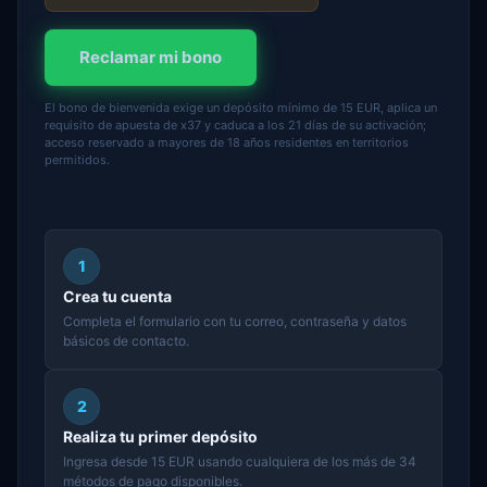
Reclamar mi bono
El bono de bienvenida exige un depósito mínimo de 15 EUR, aplica un
requisito de apuesta de x37 y caduca a los 21 días de su activación;
acceso reservado a mayores de 18 años residentes en territorios
permitidos.
1
Crea tu cuenta
Completa el formulario con tu correo, contraseña y datos
básicos de contacto.
2
Realiza tu primer depósito
Ingresa desde 15 EUR usando cualquiera de los más de 34
métodos de pago disponibles.