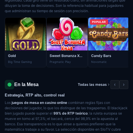
legibilidad: cada giro tiene un resultado claro, sin animaciones largas que
diluyan la toma de decisiones. Son la referencia habitual para jugadores
que administran su tiempo de sesión con precisión.
POPULAR
Gold
Sweet Bonanza Xmas
Candy Bars
Big Time Gaming
Pragmatic Play
Novomatic
‹
›
En la Mesa
Todas las mesas
Estrategia, RTP alto, control real
Los
juegos de mesa en casino online
combinan reglas fijas con
decisiones del jugador, lo que los distingue de las tragaperras. El blackjack
bien jugado puede superar el
99% de RTP teórico
; la ruleta europea se
mueve en torno al 97,3%; el bacará, cerca del 98,9% en la apuesta al
banco. Esa transparencia es lo que atrae a quienes prefieren que la
matemática trabaje a su favor. La selección disponible en SloTV cubre