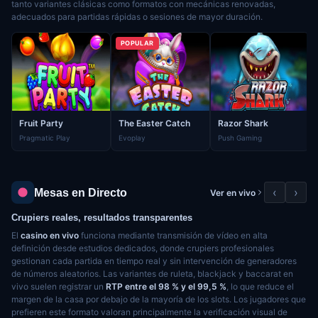
tanto variantes clásicas como formatos con mecánicas renovadas,
adecuados para partidas rápidas o sesiones de mayor duración.
POPULAR
Fruit Party
The Easter Catch
Razor Shark
Pragmatic Play
Evoplay
Push Gaming
‹
›
Mesas en Directo
Ver en vivo
Crupiers reales, resultados transparentes
El
casino en vivo
funciona mediante transmisión de vídeo en alta
definición desde estudios dedicados, donde crupiers profesionales
gestionan cada partida en tiempo real y sin intervención de generadores
de números aleatorios. Las variantes de ruleta, blackjack y baccarat en
vivo suelen registrar un
RTP entre el 98 % y el 99,5 %
, lo que reduce el
margen de la casa por debajo de la mayoría de los slots. Los jugadores que
prefieren este formato valoran principalmente la verificación visual de