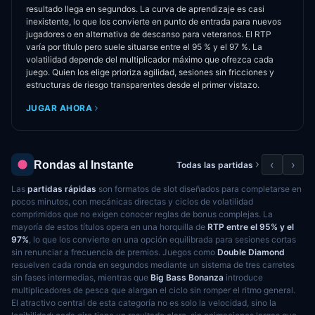
resultado llega en segundos. La curva de aprendizaje es casi
inexistente, lo que los convierte en punto de entrada para nuevos
jugadores o en alternativa de descanso para veteranos. El RTP
varía por título pero suele situarse entre el 95 % y el 97 %. La
volatilidad depende del multiplicador máximo que ofrezca cada
juego. Quien los elige prioriza agilidad, sesiones sin fricciones y
estructuras de riesgo transparentes desde el primer vistazo.
JUGAR AHORA
‹
›
Rondas al Instante
Todas las partidas
Las
partidas rápidas
son formatos de slot diseñados para completarse en
pocos minutos, con mecánicas directas y ciclos de volatilidad
comprimidos que no exigen conocer reglas de bonus complejas. La
mayoría de estos títulos opera en una horquilla de
RTP entre el 95% y el
97%
, lo que los convierte en una opción equilibrada para sesiones cortas
sin renunciar a frecuencia de premios. Juegos como
Double Diamond
resuelven cada ronda en segundos mediante un sistema de tres carretes
sin fases intermedias, mientras que
Big Bass Bonanza
introduce
multiplicadores de pesca que alargan el ciclo sin romper el ritmo general.
El atractivo central de esta categoría no es solo la velocidad, sino la