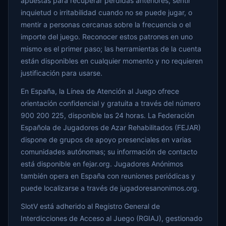
apuestas para recuperar pérdidas anteriores, sentir
inquietud o irritabilidad cuando no se puede jugar, o
mentir a personas cercanas sobre la frecuencia o el
importe del juego. Reconocer estos patrones en uno
mismo es el primer paso; las herramientas de la cuenta
están disponibles en cualquier momento y no requieren
justificación para usarse.
En España, la Línea de Atención al Juego ofrece
orientación confidencial y gratuita a través del número
900 200 225, disponible las 24 horas. La Federación
Española de Jugadores de Azar Rehabilitados (FEJAR)
dispone de grupos de apoyo presenciales en varias
comunidades autónomas; su información de contacto
está disponible en fejar.org. Jugadores Anónimos
también opera en España con reuniones periódicas y
puede localizarse a través de jugadoresanonimos.org.
SlotV está adherido al Registro General de
Interdicciones de Acceso al Juego (RGIAJ), gestionado