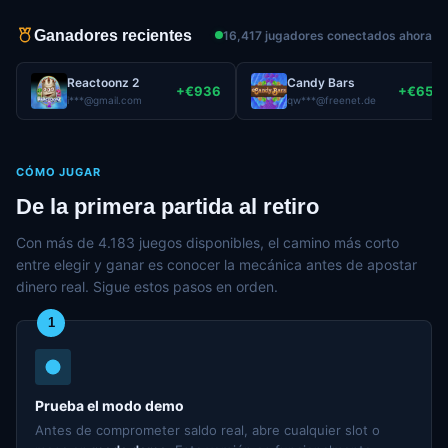
Ganadores recientes
16,417 jugadores conectados ahora
Reactoonz 2
Candy Bars
+€936
+€657
i***@gmail.com
qw***@freenet.de
CÓMO JUGAR
De la primera partida al retiro
Con más de 4.183 juegos disponibles, el camino más corto
entre elegir y ganar es conocer la mecánica antes de apostar
dinero real. Sigue estos pasos en orden.
1
Prueba el modo demo
Antes de comprometer saldo real, abre cualquier slot o