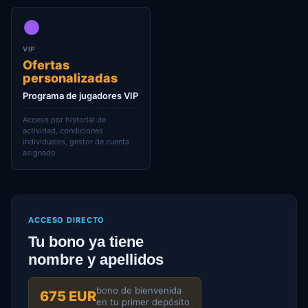
VIP
Ofertas
personalizadas
Programa de jugadores VIP
Acceso por historial de
actividad, condiciones
individuales, gestor de cuenta
asignado
ACCESO DIRECTO
Tu bono ya tiene
nombre y apellidos
bono de bienvenida
675 EUR
en tu primer depósito